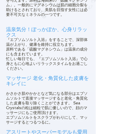
を与えます。原料は海由来の「硫酸マグネシウ
ム」。一般的にマグネシウムは肌の細胞分裂を
助けるとされており、美肌を目指す女性には必
要不可欠なミネラルの一つです。
温泉気分！ぽっかぽか、心身リラッ
クス
『エプソムソルト入浴』をすることで、深部体
温が上がり、健康を維持に役立ちます。
原料である「硫酸マグネシウム」は温泉の成分
にも含まれています。
忙しい毎日でも、『エプソムソルト入浴』で心
身ともに心地よいリラックスタイムをお過ごし
ください。
マッサージ 老化・角質化した皮膚を
キレイに
かさかさ肌やかかとなど気になる部分はエプソ
ムソルトで直接マッサージすると老化・角質化
した皮膚を取り除くことができます。 Sea
Crystalsの粒は細粒で肌に優しいので、顔のマ
ッサージにもご使用頂けます。
エプソムソルトをスクラブがわりにして、マッ
サージするとつるつるに。
アスリートやスーパーモデルも愛用