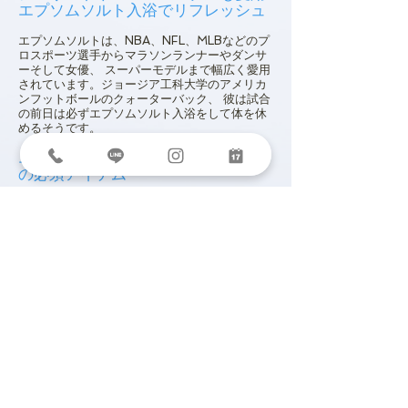
エプソムソルト入浴でリフレッシュ
エプソムソルトは、NBA、NFL、MLBなどのプ
ロスポーツ選手からマラソンランナーやダンサ
ーそして女優、 スーパーモデルまで幅広く愛用
されています。ジョージア工科大学のアメリカ
ンフットボールのクォーターバック、 彼は試合
の前日は必ずエプソムソルト入浴をして体を休
めるそうです。
エプソムソルトは、美容とオシャレ
の必須アイテム
アメリカではモデル、女優、ダンサーなどの身
体が資本の職業の人が日常的にエプソムソルト
を使用しています。 美の向上に、長期のお肌の
お手入れに、エプソムソルトを使用することを
お勧めします。
マニキュア、ペディキュアの前のお手入れ、髪
の毛のボリュームアップ、歯ブラシに少量つけ
て歯磨きに。
■エプソムソルト シークリスタルス 入
浴剤 オリジナル 計量スプーン付
■2.2kg(約14回分)